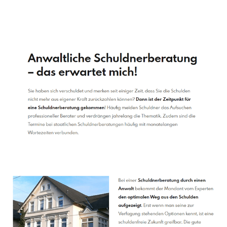
Schuldenberater
Dienstleistungen