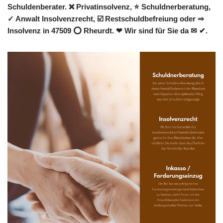
Schuldenberater. ❌ Privatinsolvenz, ⭐ Schuldnerberatung,
✓ Anwalt Insolvenzrecht, ☑️ Restschuldbefreiung oder ⇒
Insolvenz in 47509 ⭕ Rheurdt. ❤ Wir sind für Sie da ✉ ✔.