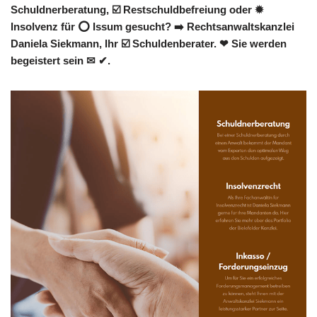
Schuldnerberatung, ☑️ Restschuldbefreiung oder ✹
Insolvenz für ⭕ Issum gesucht? ➡️ Rechtsanwaltskanzlei
Daniela Siekmann, Ihr ☑️ Schuldenberater. ❤ Sie werden
begeistert sein ✉ ✔.