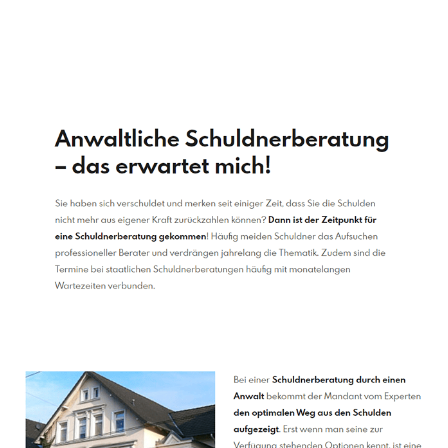
Schuldenberater
Dienstleistungen