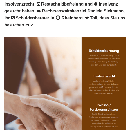
Insolvenzrecht, ☑️ Restschuldbefreiung und ✹ Insolvenz
gesucht haben: ➡️ Rechtsanwaltskanzlei Daniela Siekmann,
Ihr ☑️ Schuldenberater in ⭕ Rheinberg. ❤ Toll, dass Sie uns
besuchen ✉ ✔.