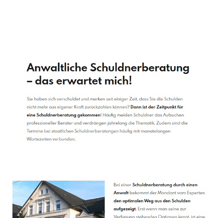
Schuldenberater
Dienstleistung