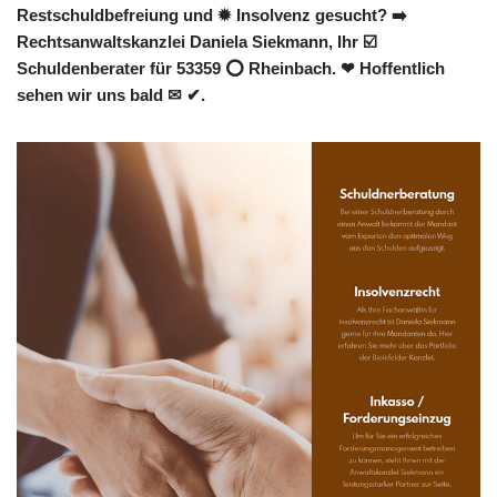
Restschuldbefreiung und ✹ Insolvenz gesucht? ➡️
Rechtsanwaltskanzlei Daniela Siekmann, Ihr ☑️
Schuldenberater für 53359 ⭕ Rheinbach. ❤ Hoffentlich
sehen wir uns bald ✉ ✔.