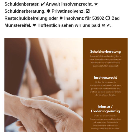
Schuldenberater. ✔️ Anwalt Insolvenzrecht, ★
Schuldnerberatung, ✺ Privatinsolvenz, ☑️
Restschuldbefreiung oder ✹ Insolvenz für 53902 ⭕ Bad
Münstereifel. ❤ Hoffentlich sehen wir uns bald ✉ ✔.