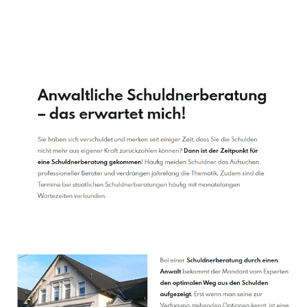
Schuldenberater
Dienstleistung