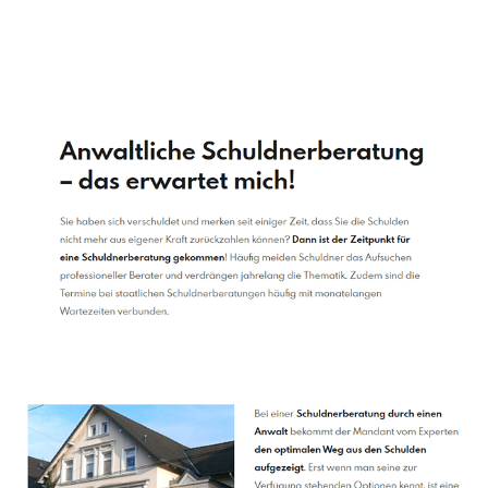
Schuldenberater
Dienstleistung