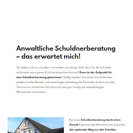
Schuldenberater
Dienstleistung