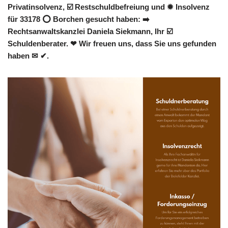
Privatinsolvenz, ☑️ Restschuldbefreiung und ✹ Insolvenz
für 33178 ⭕ Borchen gesucht haben: ➡️
Rechtsanwaltskanzlei Daniela Siekmann, Ihr ☑️
Schuldenberater. ❤ Wir freuen uns, dass Sie uns gefunden
haben ✉ ✔.