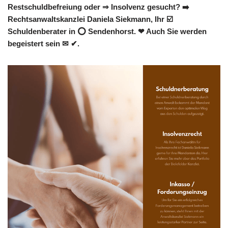
Restschuldbefreiung oder ⇒ Insolvenz gesucht? ➡️
Rechtsanwaltskanzlei Daniela Siekmann, Ihr ☑️
Schuldenberater in ⭕ Sendenhorst. ❤ Auch Sie werden
begeistert sein ✉ ✔.