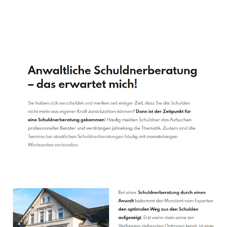
Schuldenberater
Dienstleistung