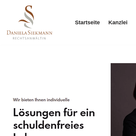
Zum
Startseite
Kanzlei
Inhalt
springen
Starts