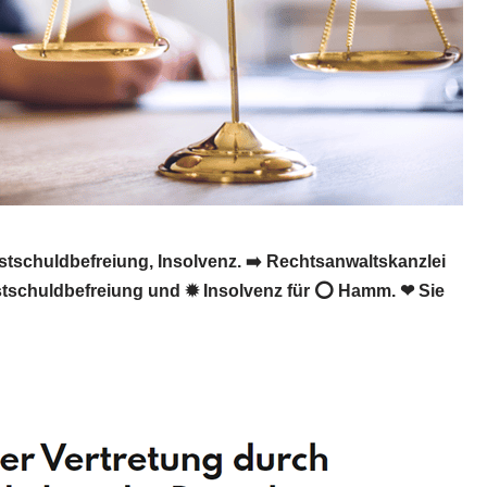
tschuldbefreiung, Insolvenz. ➡️ Rechtsanwaltskanzlei
Restschuldbefreiung und ✹ Insolvenz für ⭕ Hamm. ❤ Sie