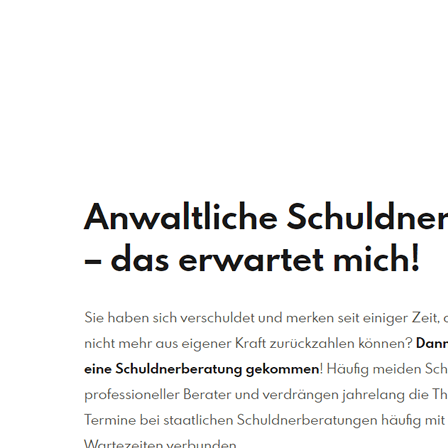
Schuldenberater
Dienstleistung