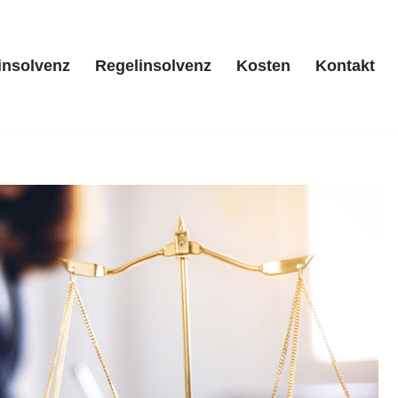
insolvenz
Regelinsolvenz
Kosten
Kontakt
/ Privatinsolvenz
Regelinsolvenz
Kosten
Kontakt