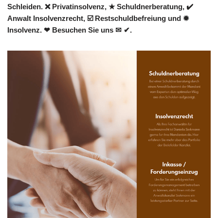
Schleiden. ❌ Privatinsolvenz, ★ Schuldnerberatung, ✔️
Anwalt Insolvenzrecht, ☑️ Restschuldbefreiung und ✹
Insolvenz. ❤ Besuchen Sie uns ✉ ✔.