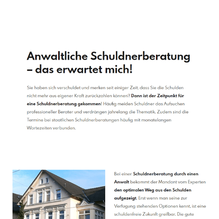
Schuldenberater
Dienstleistungen