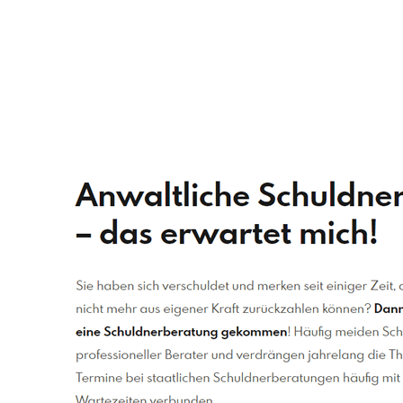
Schuldenberater
Dienstleistungen