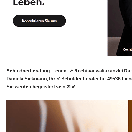
Schuldnerberatung Lienen: ↗️ Rechtsanwaltskanzlei Dani
Daniela Siekmann, Ihr ☑️ Schuldenberater für 49536 Lie
Sie werden begeistert sein ✉ ✔.