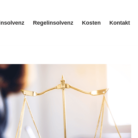
insolvenz
Regelinsolvenz
Kosten
Kontakt
/ Privatinsolvenz
Regelinsolvenz
Kosten
Kontakt