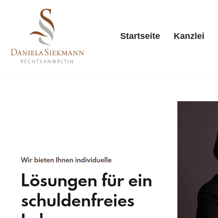
Zum
Startseite
Kanzlei
Inhalt
springen
Starts