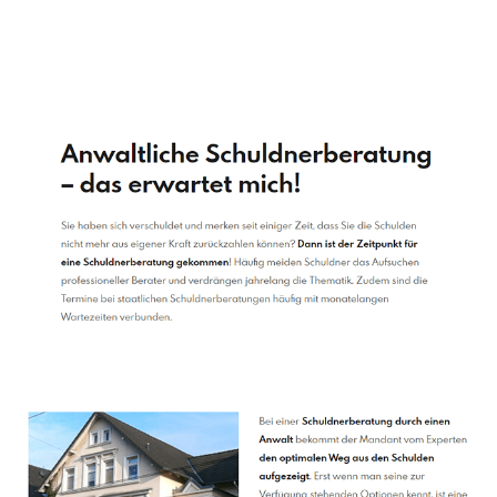
Schuldenberater
Service