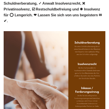
Schuldnerberatung, ✓ Anwalt Insolvenzrecht, ❌
Privatinsolvenz, ☑️ Restschuldbefreiung und ✹ Insolvenz
für ⭕ Lengerich. ❤ Lassen Sie sich von uns begeistern ✉
✔.