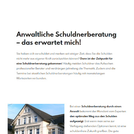
Schuldenberater
Service