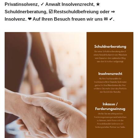
Privatinsolvenz, ✓ Anwalt Insolvenzrecht, ★
Schuldnerberatung, ☑️ Restschuldbefreiung oder ⇒
Insolvenz. ❤ Auf Ihren Besuch freuen wir uns ✉ ✔.