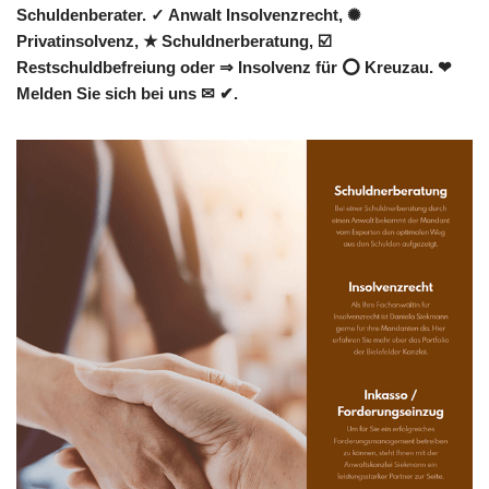
Schuldenberater. ✓ Anwalt Insolvenzrecht, ✺
Privatinsolvenz, ★ Schuldnerberatung, ☑️
Restschuldbefreiung oder ⇒ Insolvenz für ⭕ Kreuzau. ❤
Melden Sie sich bei uns ✉ ✔.