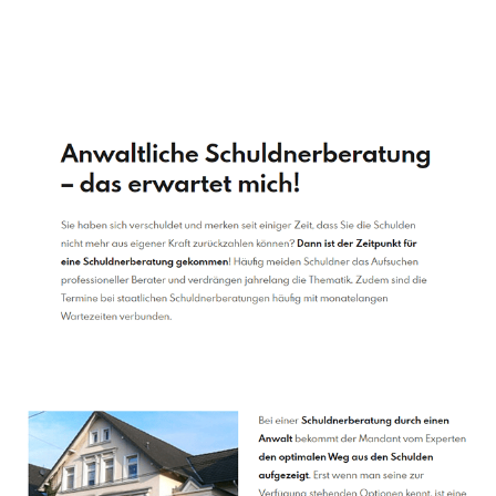
Schuldenberater
Dienstleistung