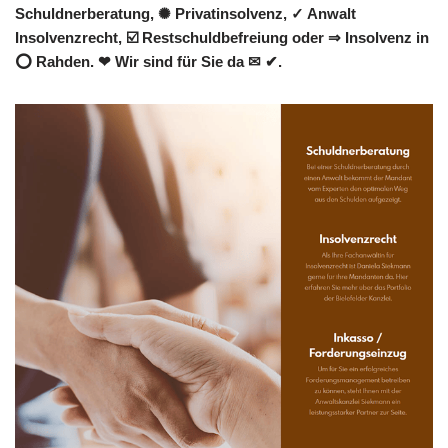
Schuldnerberatung, ✺ Privatinsolvenz, ✓ Anwalt
Insolvenzrecht, ☑️ Restschuldbefreiung oder ⇒ Insolvenz in
⭕ Rahden. ❤ Wir sind für Sie da ✉ ✔.