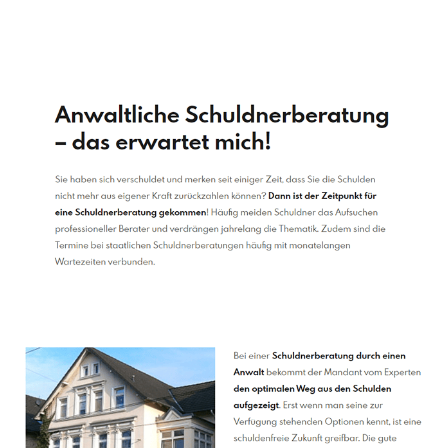
Schuldenberater
Dienstleistung