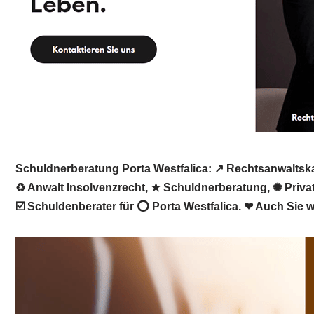
Schuldnerberatung Porta Westfalica: ↗️ Rechtsanwaltska
♻ Anwalt Insolvenzrecht, ★ Schuldnerberatung, ✺ Privat
☑️ Schuldenberater für ⭕ Porta Westfalica. ❤ Auch Sie w