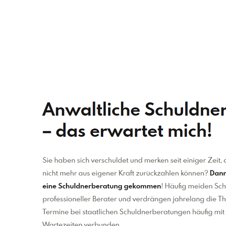
Schuldenberater
Dienstleistung