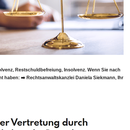
olvenz, Restschuldbefreiung, Insolvenz. Wenn Sie nach
t haben: ➡️ Rechtsanwaltskanzlei Daniela Siekmann, Ihr