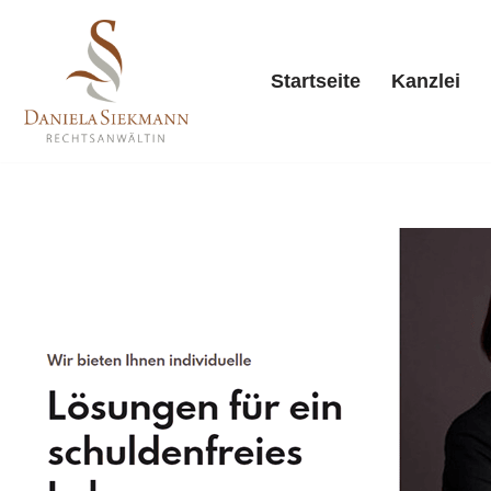
Zum
Startseite
Kanzlei
Inhalt
springen
Starts