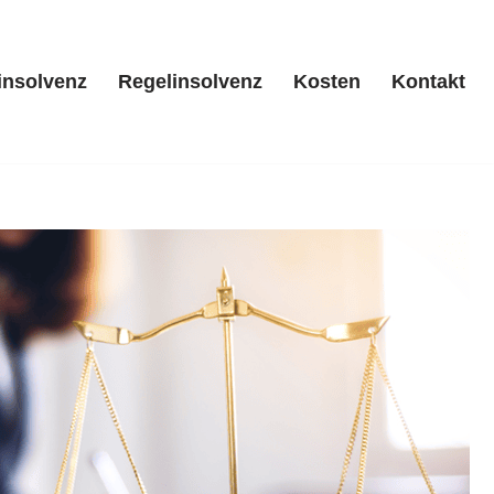
insolvenz
Regelinsolvenz
Kosten
Kontakt
/ Privatinsolvenz
Regelinsolvenz
Kosten
Kontakt