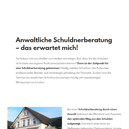
Schuldenberater
Dienstleistungen