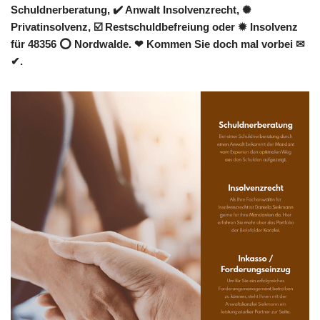
Schuldnerberatung, ✔️ Anwalt Insolvenzrecht, ✺
Privatinsolvenz, ☑️ Restschuldbefreiung oder ✹ Insolvenz
für 48356 ⭕ Nordwalde. ❤ Kommen Sie doch mal vorbei ✉
✔.