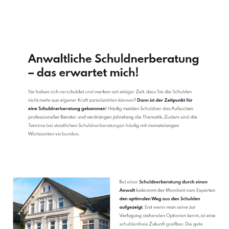
Schuldenberater
Dienstleistungen