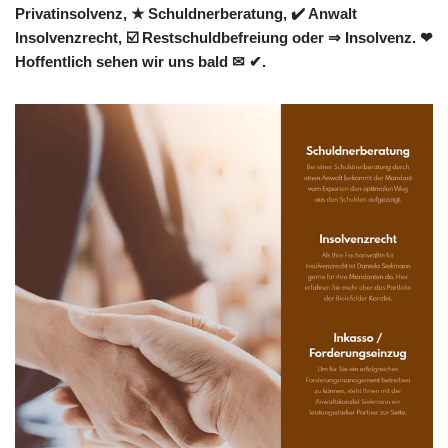
Privatinsolvenz, ★ Schuldnerberatung, ✔️ Anwalt
Insolvenzrecht, ☑️ Restschuldbefreiung oder ⇒ Insolvenz. ❤
Hoffentlich sehen wir uns bald ✉ ✔.