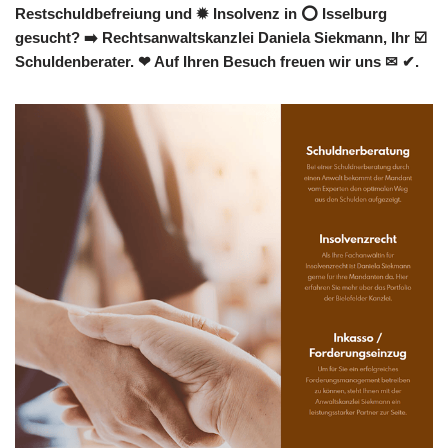
Restschuldbefreiung und ✹ Insolvenz in ⭕ Isselburg
gesucht? ➡️ Rechtsanwaltskanzlei Daniela Siekmann, Ihr ☑️
Schuldenberater. ❤ Auf Ihren Besuch freuen wir uns ✉ ✔.