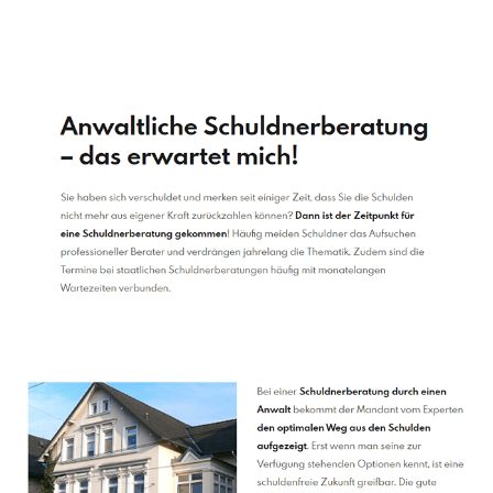
Schuldenberater
Dienstleistungen