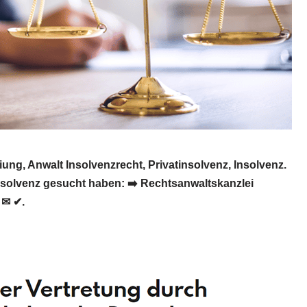
ng, Anwalt Insolvenzrecht, Privatinsolvenz, Insolvenz.
nsolvenz gesucht haben: ➡️ Rechtsanwaltskanzlei
 ✉ ✔.