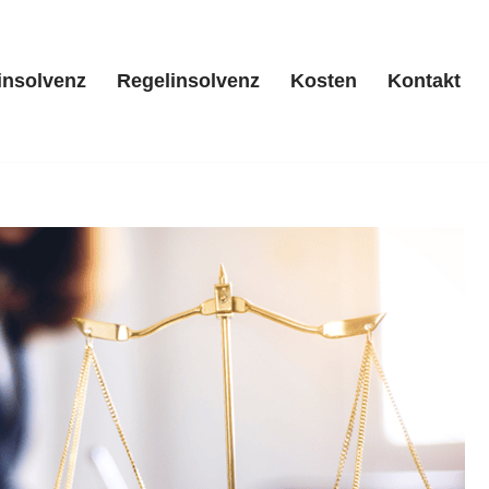
insolvenz
Regelinsolvenz
Kosten
Kontakt
/ Privatinsolvenz
Regelinsolvenz
Kosten
Kontakt