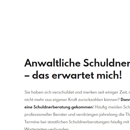
Schuldenberater
Dienstleistungen