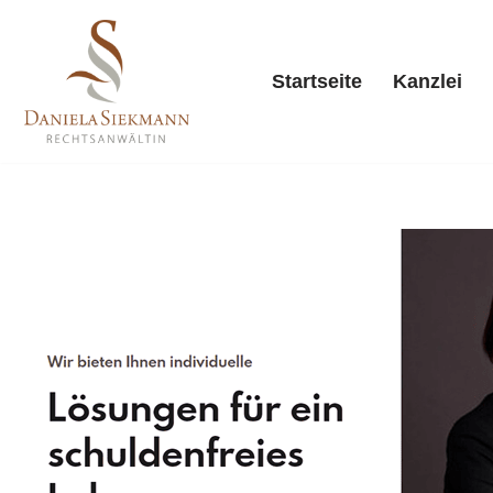
Zum
Startseite
Kanzlei
Inhalt
springen
Starts