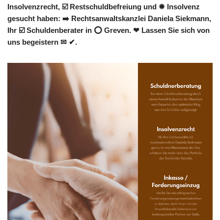
Insolvenzrecht, ☑️ Restschuldbefreiung und ✹ Insolvenz
gesucht haben: ➡️ Rechtsanwaltskanzlei Daniela Siekmann,
Ihr ☑️ Schuldenberater in ⭕ Greven. ❤ Lassen Sie sich von
uns begeistern ✉ ✔.