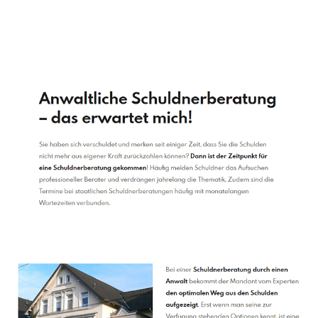
Schuldenberater
Dienstleistung