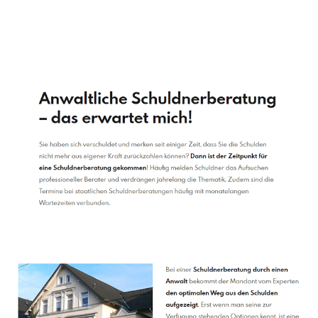
Schuldenberater
Dienstleistungen