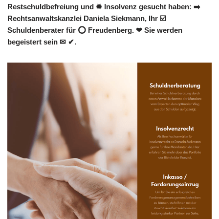
Restschuldbefreiung und ✹ Insolvenz gesucht haben: ➡️
Rechtsanwaltskanzlei Daniela Siekmann, Ihr ☑️
Schuldenberater für ⭕ Freudenberg. ❤ Sie werden
begeistert sein ✉ ✔.