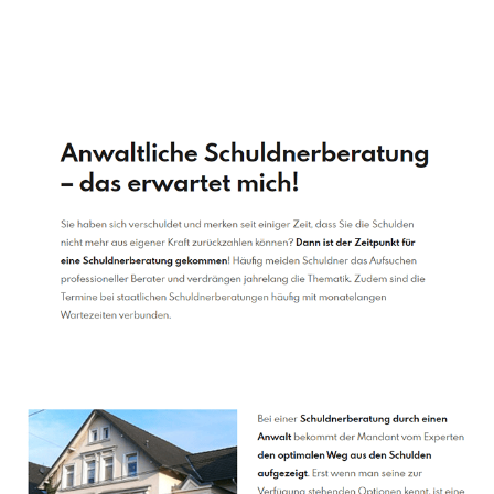
Schuldenberater
Service