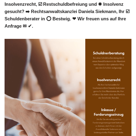
Insolvenzrecht, ☑️ Restschuldbefreiung und ✹ Insolvenz
gesucht? ➡️ Rechtsanwaltskanzlei Daniela Siekmann, Ihr ☑️
Schuldenberater in ⭕ Bestwig. ❤ Wir freuen uns auf Ihre
Anfrage ✉ ✔.