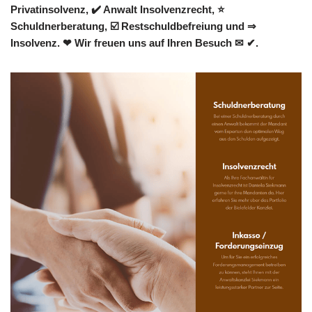
Privatinsolvenz, ✔️ Anwalt Insolvenzrecht, ⭐
Schuldnerberatung, ☑️ Restschuldbefreiung und ⇒
Insolvenz. ❤ Wir freuen uns auf Ihren Besuch ✉ ✔.