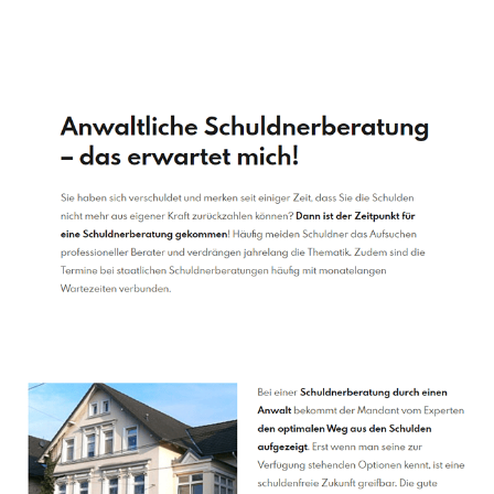
Schuldenberater
Service