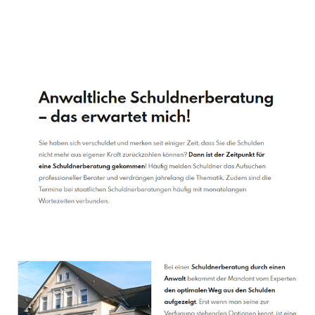
Schuldenberater
Dienstleistung