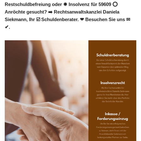
Restschuldbefreiung oder ✹ Insolvenz für 59609 ⭕
Anröchte gesucht? ➡️ Rechtsanwaltskanzlei Daniela
Siekmann, Ihr ☑️ Schuldenberater. ❤ Besuchen Sie uns ✉
✔.